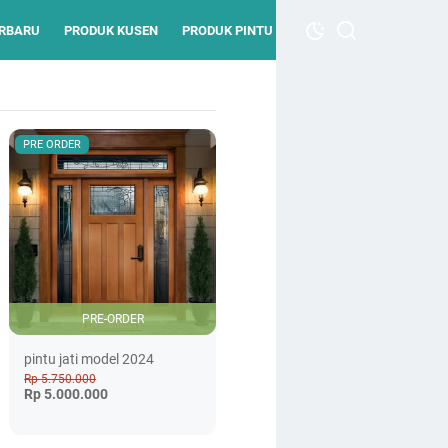
ERBARU
PRODUK KUSEN
PRODUK PINTU
PRE ORDER
PRE-ORDER
pintu jati model 2024
Rp 5.750.000
Rp 5.000.000