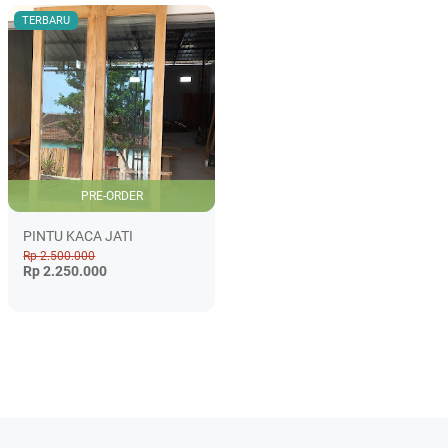
TERBARU
PRE-ORDER
PINTU KACA JATI
Rp 2.500.000
Rp 2.250.000