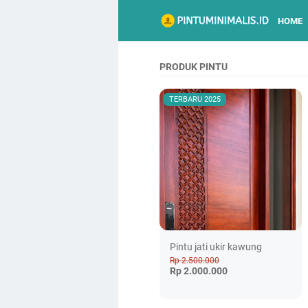
HOME
PRODUK PINTU
TERBARU 2025
Pintu jati ukir kawung
Rp 2.500.000
Rp 2.000.000