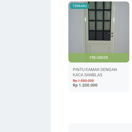
TERBARU
PRE-ORDER
PINTU KAMAR DENGAN
KACA SANBLAS
Rp 1.500.000
Rp 1.200.000