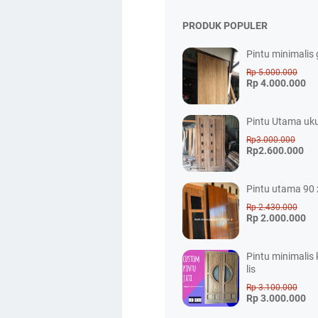
PRODUK POPULER
Pintu minimalis 
Rp 5.000.000
Rp 4.000.000
Pintu Utama uk
Rp3.000.000
Rp2.600.000
Pintu utama 90 
Rp 2.430.000
Rp 2.000.000
Pintu minimalis
lis
Rp 3.100.000
Rp 3.000.000