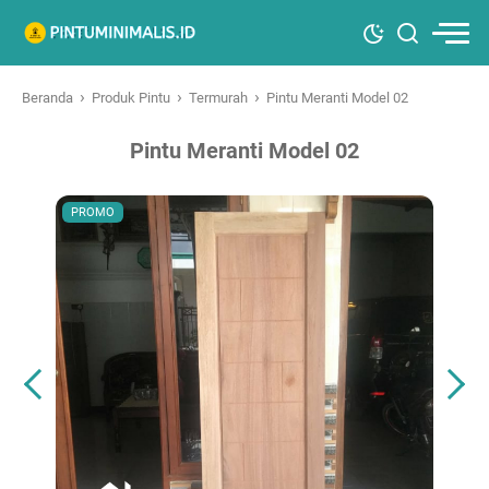
›
›
›
Beranda
Produk Pintu
Termurah
Pintu Meranti Model 02
Pintu Meranti Model 02
PROMO