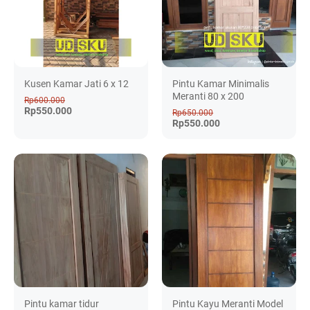
Kusen Kamar Jati 6 x 12
Pintu Kamar Minimalis
Meranti 80 x 200
Rp600.000
Rp550.000
Rp650.000
Rp550.000
Pintu kamar tidur
Pintu Kayu Meranti Model