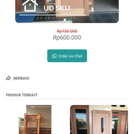
Rp750.000
Rp600.000
Order via Chat
BERBAGI
PRODUK TERKAIT