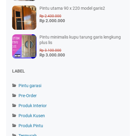
Pintu utama 90 x 220 model garis2
Rp 2.430.000
Rp 2.000.000
Pintu minimalis kupu tarung garis lengkung
plus lis
Rp 3.100.000
Rp 3.000.000
LABEL
Pintu garasi
Pre-Order
Produk Interior
Produk Kusen
Produk Pintu
Termurah