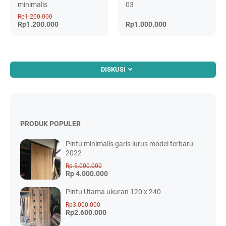
minimalis
03
Rp1.200.000
Rp1.200.000
Rp1.000.000
DISKUSI
PRODUK POPULER
Pintu minimalis garis lurus model terbaru
2022
Rp 5.000.000
Rp 4.000.000
Pintu Utama ukuran 120 x 240
Rp3.000.000
Rp2.600.000